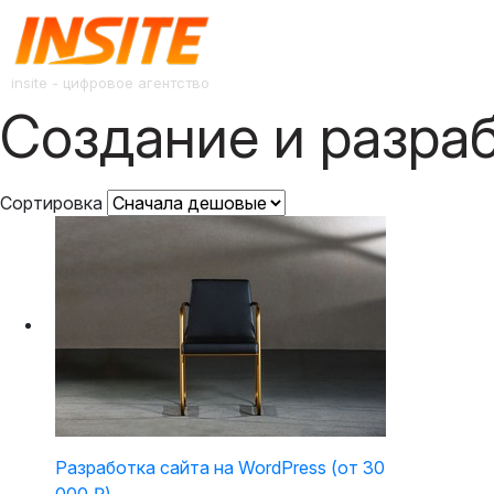
insite - цифровое агентство
Создание и разра
Сортировка
Разработка сайта на WordPress (от 30
000 ₽)