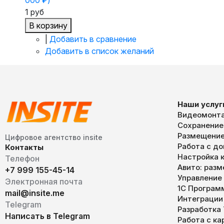
1 руб
В корзину
|
Добавить в сравнение
Добавить в список желаний
Наши услуг
Видеомонта
Сохранение
Размещение
Цифровое агентство insite
Работа с д
Контакты
Настройка к
Телефон
Авито: раз
+7 999 155-45-14
Управление
Электронная почта
1С Програм
mail@insite.me
Интеграции
Telegram
Разработка
Написать в Telegram
Работа с к