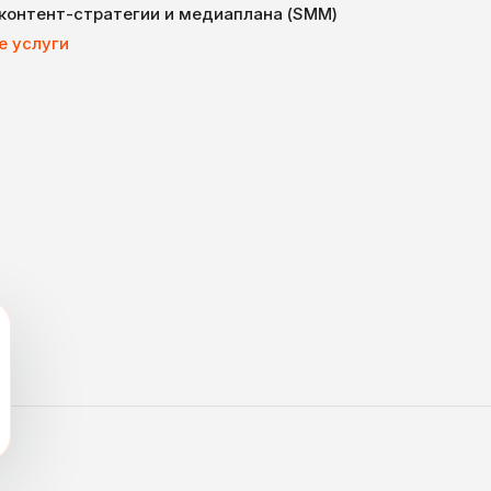
 контент-стратегии и медиаплана (SMM)
е услуги