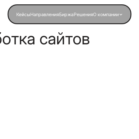
Кейсы
Направления
Биржа
Решения
О компании
ботка сайтов