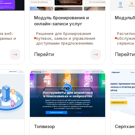
Модуль бронирования и
Модульб
онлайн-записи услуг
ма веб-
Решение для бронирования
Расчетн
данных и
путевок, заявок и управления
обслужи
доступными предложениями.
сервисы 
Перейти
Перейти
Топвизор
Серпхан