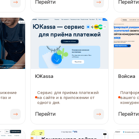
Перейти
Перейти
ЮKassa
Войсиа
вижение
Сервис для приёма платежей
Платфор
тах и
на сайте и в приложении от
вашего с
одного дня.
конкурен
Перейти
Перейти