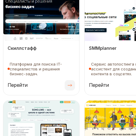
Скиллстафф
SMMplanner
Платформа для поиска IT-
Сервис автопостинга и
специалистов и решения
ассистент для создан
бизнес-задач.
контента в соцсетях.
Перейти
Перейти