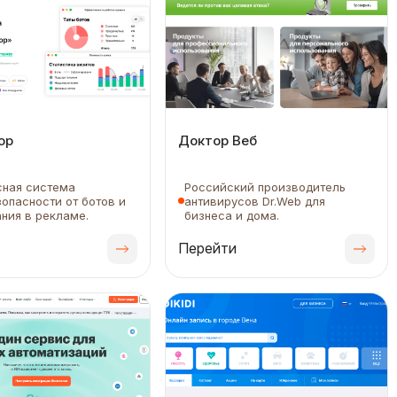
ор
Доктор Веб
сная система
Российский производитель
опасности от ботов и
антивирусов Dr.Web для
ния в рекламе.
бизнеса и дома.
Перейти