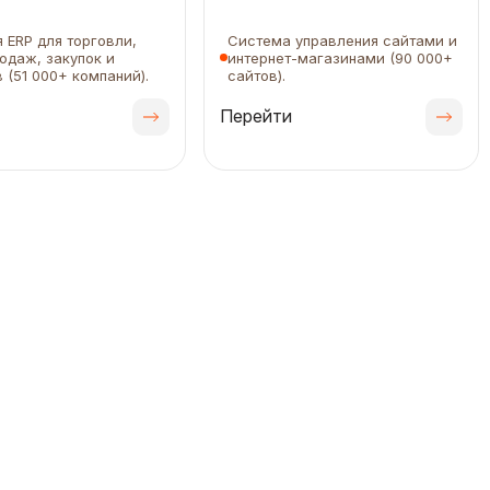
 ERP для торговли,
Система управления сайтами и
родаж, закупок и
интернет-магазинами (90 000+
 (51 000+ компаний).
сайтов).
Перейти