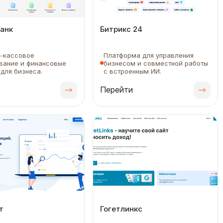
анк
Битрикс 24
о-кассовое
Платформа для управления
вание и финансовые
бизнесом и совместной работы
для бизнеса.
с встроенным ИИ.
Перейти
т
Гогетлинкс