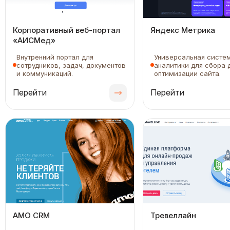
Корпоративный веб-портал
Яндекс Метрика
«АИСМед»
Внутренний портал для
Универсальная систе
сотрудников, задач, документов
аналитики для сбора 
и коммуникаций.
оптимизации сайта.
Перейти
Перейти
АМО СRМ
Тревеллайн