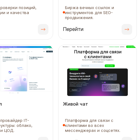
роверки позиций,
Биржа вечных ссылок и
ии и качества
инструментов для SEO-
продвижения.
Перейти
л
Живой чат
провайдер IT-
Платформа для связи с
уктуры: облако,
клиентами во всех
 и ЦОД.
мессенджерах и соцсетях.