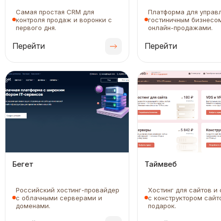
Самая простая CRM для
Платформа для управ
контроля продаж и воронки с
гостиничным бизнесо
первого дня.
онлайн-продажами.
Перейти
Перейти
Бегет
Таймвеб
Российский хостинг-провайдер
Хостинг для сайтов и
с облачными серверами и
с конструктором сайт
доменами.
подарок.