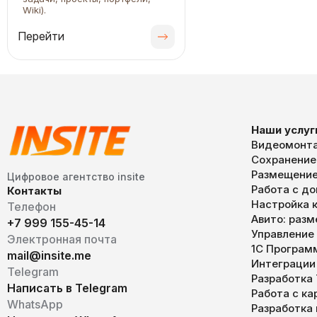
Wiki).
Перейти
Наши услуг
Видеомонта
Сохранение
Размещение
Цифровое агентство insite
Работа с д
Контакты
Настройка к
Телефон
Авито: раз
+7 999 155-45-14
Управление
Электронная почта
1С Програм
mail@insite.me
Интеграции
Telegram
Разработка
Написать в Telegram
Работа с к
WhatsApp
Разработка