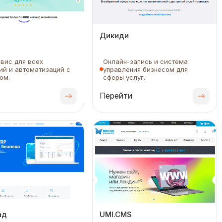
Дикиди
вис для всех
Онлайн-запись и система
ий и автоматизаций с
управления бизнесом для
ом.
сферы услуг.
Перейти
ад
UMI.CMS