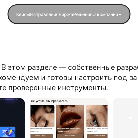
Кейсы
Направления
Биржа
Решения
О компании
 В этом разделе — собственные разраб
комендуем и готовы настроить под ва
йте проверенные инструменты.