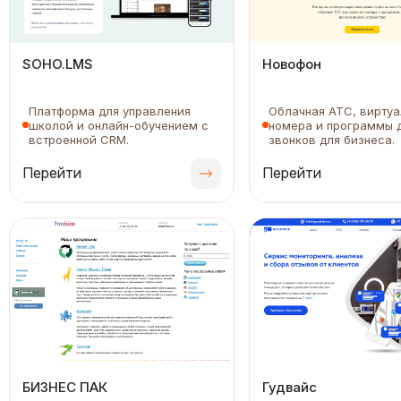
SOHO.LMS
Новофон
Платформа для управления
Облачная АТС, вирту
школой и онлайн-обучением с
номера и программы 
встроенной CRM.
звонков для бизнеса.
Перейти
Перейти
БИЗНЕС ПАК
Гудвайс