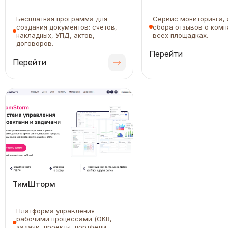
Бесплатная программа для
Сервис мониторинга, 
создания документов: счетов,
сбора отзывов о комп
накладных, УПД, актов,
всех площадках.
договоров.
Перейти
Перейти
ТимШторм
Платформа управления
рабочими процессами (OKR,
задачи, проекты, портфели,