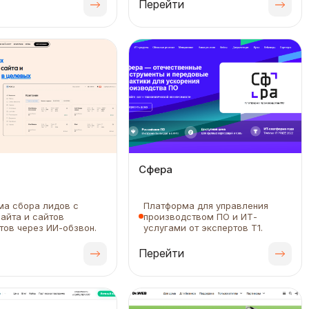
Перейти
Сфера
ма сбора лидов с
Платформа для управления
айта и сайтов
производством ПО и ИТ-
тов через ИИ-обзвон.
услугами от экспертов Т1.
Перейти