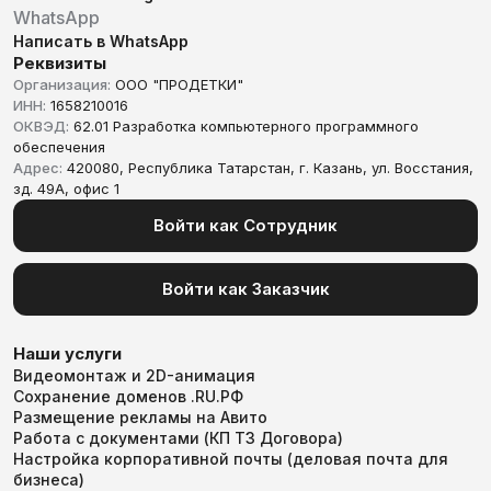
WhatsApp
Написать в WhatsApp
Реквизиты
Организация:
ООО "ПРОДЕТКИ"
ИНН:
1658210016
ОКВЭД:
62.01 Разработка компьютерного программного
обеспечения
Адрес:
420080, Республика Татарстан, г. Казань, ул. Восстания,
зд. 49А, офис 1
Войти как Сотрудник
Войти как Заказчик
Наши услуги
Видеомонтаж и 2D-анимация
Сохранение доменов .RU.РФ
Размещение рекламы на Авито
Работа с документами (КП ТЗ Договора)
Настройка корпоративной почты (деловая почта для
бизнеса)