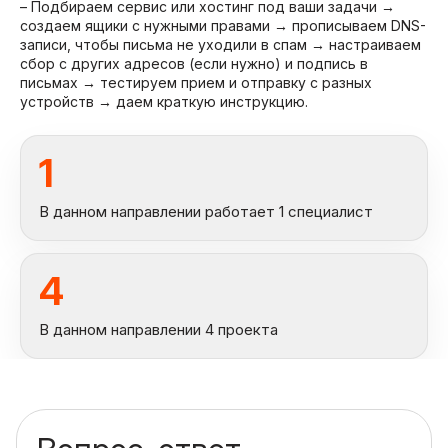
– Подбираем сервис или хостинг под ваши задачи →
создаем ящики с нужными правами → прописываем DNS-
записи, чтобы письма не уходили в спам → настраиваем
сбор с других адресов (если нужно) и подпись в
письмах → тестируем прием и отправку с разных
устройств → даем краткую инструкцию.
1
В данном направлении работает 1 специалист
4
В данном направлении 4 проекта