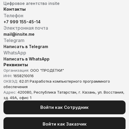
Цифровое агентство insite
Контакты
Телефон
+7 999 155-45-14
Электронная почта
mail@insite.me
Telegram
Написать в Telegram
WhatsApp
Написать в WhatsApp
Реквизиты
Организация:
ООО "ПРОДЕТКИ"
ИНН:
1658210016
ОКВЭД:
62.01 Разработка компьютерного программного
обеспечения
Адрес:
420080, Республика Татарстан, г. Казань, ул. Восстания,
зд. 49А, офис 1
Войти как Сотрудник
Войти как Заказчик