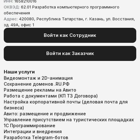
ИНН:
1658210016
ОКВЭД:
62.01 Разработка компьютерного программного
обеспечения
Адрес:
420080, Республика Татарстан, г. Казань, ул. Восстания,
зд. 49А, офис 1
Войти как Сотрудник
Войти как Заказчик
Наши услуги
Видеомонтаж и 2D-анимация
Сохранение доменов .RU.РФ
Размещение рекламы на Авито
Работа с документами (КП ТЗ Договора)
Настройка корпоративной почты (деловая почта для
бизнеса)
Авито: размещение и продвижение
Управление присутствием на туристических площадках
1С Программирование
Интеграции и внедрения
Разработка Telegram-ботов