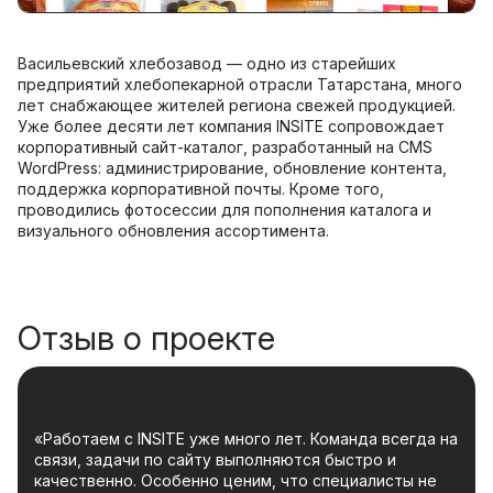
Васильевский хлебозавод — одно из старейших
предприятий хлебопекарной отрасли Татарстана, много
лет снабжающее жителей региона свежей продукцией.
Уже более десяти лет компания INSITE сопровождает
корпоративный сайт-каталог, разработанный на CMS
WordPress: администрирование, обновление контента,
поддержка корпоративной почты. Кроме того,
проводились фотосессии для пополнения каталога и
визуального обновления ассортимента.
Отзыв о проекте
«Работаем с INSITE уже много лет. Команда всегда на
связи, задачи по сайту выполняются быстро и
качественно. Особенно ценим, что специалисты не