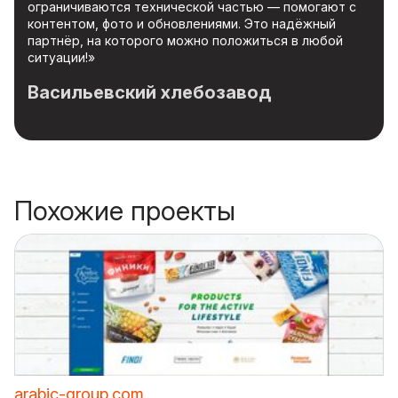
ограничиваются технической частью — помогают с
контентом, фото и обновлениями. Это надёжный
партнёр, на которого можно положиться в любой
ситуации!»
Васильевский хлебозавод
Похожие проекты
arabic-group.com