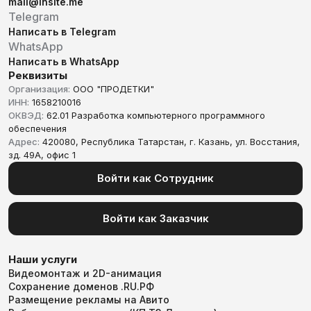
mail@insite.me
Telegram
Написать в Telegram
WhatsApp
Написать в WhatsApp
Реквизиты
Организация:
ООО "ПРОДЕТКИ"
ИНН:
1658210016
ОКВЭД:
62.01 Разработка компьютерного программного
обеспечения
Адрес:
420080, Республика Татарстан, г. Казань, ул. Восстания,
зд. 49А, офис 1
Войти как Сотрудник
Войти как Заказчик
Наши услуги
Видеомонтаж и 2D-анимация
Сохранение доменов .RU.РФ
Размещение рекламы на Авито