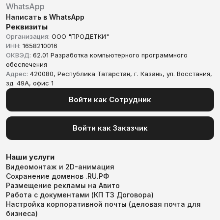
WhatsApp
Написать в WhatsApp
Реквизиты
Организация:
ООО "ПРОДЕТКИ"
ИНН:
1658210016
ОКВЭД:
62.01 Разработка компьютерного программного
обеспечения
Адрес:
420080, Республика Татарстан, г. Казань, ул. Восстания,
зд. 49А, офис 1
Войти как Сотрудник
Войти как Заказчик
Наши услуги
Видеомонтаж и 2D-анимация
Сохранение доменов .RU.РФ
Размещение рекламы на Авито
Работа с документами (КП ТЗ Договора)
Настройка корпоративной почты (деловая почта для
бизнеса)