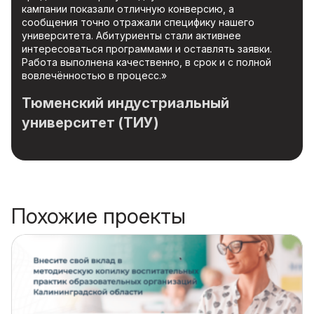
кампании показали отличную конверсию, а
сообщения точно отражали специфику нашего
университета. Абитуриенты стали активнее
интересоваться программами и оставлять заявки.
Работа выполнена качественно, в срок и с полной
вовлечённостью в процесс.»
Тюменский индустриальный
университет (ТИУ)
Похожие проекты