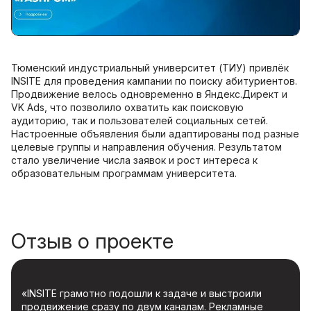
Тюменский индустриальный университет (ТИУ) привлёк
INSITE для проведения кампании по поиску абитуриентов.
Продвижение велось одновременно в Яндекс.Директ и
VK Ads, что позволило охватить как поисковую
аудиторию, так и пользователей социальных сетей.
Настроенные объявления были адаптированы под разные
целевые группы и направления обучения. Результатом
стало увеличение числа заявок и рост интереса к
образовательным программам университета.
Отзыв о проекте
«INSITE грамотно подошли к задаче и выстроили
продвижение сразу по двум каналам. Рекламные