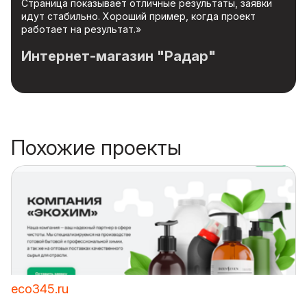
Страница показывает отличные результаты, заявки
идут стабильно. Хороший пример, когда проект
работает на результат.»
Интернет-магазин "Радар"
Похожие проекты
eco345.ru