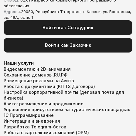
обеспечения
Адрес:
420080, Республика Татарстан, г. Казань, ул. Восстания,
зд. 49А, офис 1
Войти как Сотрудник
Войти как Заказчик
Наши услуги
Видеомонтаж и 2D-анимация
Сохранение доменов .RU.РФ
Размещение рекламы на Авито
Работа с документами (КП ТЗ Договора)
Настройка корпоративной почты (деловая почта для
бизнеса)
Авито: размещение и продвижение
Управление присутствием на туристических площадках
1С Программирование
Интеграции и внедрения
Разработка Telegram-ботов
Работа с карточками компаний (ОРМ)