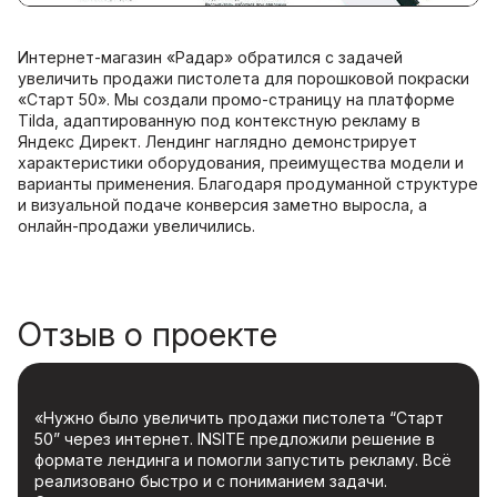
Интернет-магазин «Радар» обратился с задачей
увеличить продажи пистолета для порошковой покраски
«Старт 50». Мы создали промо-страницу на платформе
Tilda, адаптированную под контекстную рекламу в
Яндекс Директ. Лендинг наглядно демонстрирует
характеристики оборудования, преимущества модели и
варианты применения. Благодаря продуманной структуре
и визуальной подаче конверсия заметно выросла, а
онлайн-продажи увеличились.
Отзыв о проекте
«Нужно было увеличить продажи пистолета “Старт
50” через интернет. INSITE предложили решение в
формате лендинга и помогли запустить рекламу. Всё
реализовано быстро и с пониманием задачи.