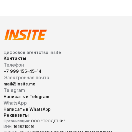
Цифровое агентство insite
Контакты
Телефон
+7 999 155-45-14
Электронная почта
mail@insite.me
Telegram
Написать в Telegram
WhatsApp
Написать в WhatsApp
Реквизиты
Организация:
ООО "ПРОДЕТКИ"
ИНН:
1658210016
ОКВЭД:
62.01 Разработка компьютерного программного