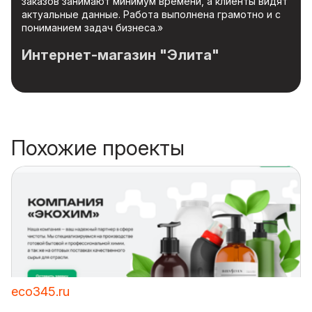
заказов занимают минимум времени, а клиенты видят
актуальные данные. Работа выполнена грамотно и с
пониманием задач бизнеса.»
Интернет-магазин "Элита"
Похожие проекты
eco345.ru