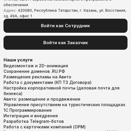
обеспечения
Адрес:
420080, Республика Татарстан, г. Казань, ул. Восстания,
зд. 49А, офис 1
Войти как Сотрудник
Войти как Заказчик
Наши услуги
Видеомонтаж и 2D-анимация
Сохранение доменов .RU.РФ
Размещение рекламы на Авито
Работа с документами (КП ТЗ Договора)
Настройка корпоративной почты (деловая почта для
бизнеса)
Авито: размещение и продвижение
Управление присутствием на туристических площадках
1С Программирование
Интеграции и внедрения
Разработка Telegram-ботов
Работа с карточками компаний (ОРМ)