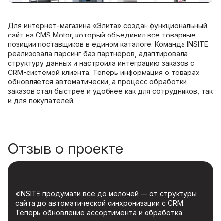
Для интернет-магазина «Элита» создан функциональный
сайт на CMS Motor, который объединил все товарные
позиции поставщиков в едином каталоге. Команда INSITE
реализовала парсинг баз партнёров, адаптировала
структуру данных и настроила интеграцию заказов с
CRM-системой клиента. Теперь информация о товарах
обновляется автоматически, а процесс обработки
заказов стал быстрее и удобнее как для сотрудников, так
и для покупателей.
Отзыв о проекте
«INSITE продумали всё до мелочей — от структуры
сайта до автоматической синхронизации с CRM.
Теперь обновление ассортимента и обработка