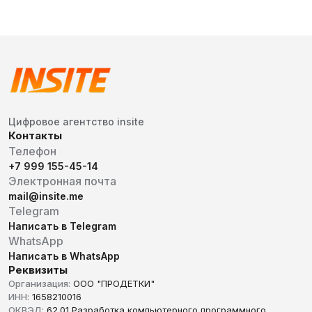
Цифровое агентство insite
Контакты
Телефон
+7 999 155-45-14
Электронная почта
mail@insite.me
Telegram
Написать в Telegram
WhatsApp
Написать в WhatsApp
Реквизиты
Организация:
ООО "ПРОДЕТКИ"
ИНН:
1658210016
ОКВЭД:
62.01 Разработка компьютерного программного