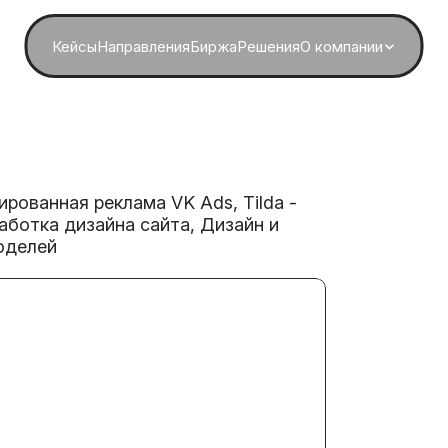
Кейсы
Направления
Биржа
Решения
О компании
рованная реклама VK Ads, Tilda -
аботка дизайна сайта, Дизайн и
оделей