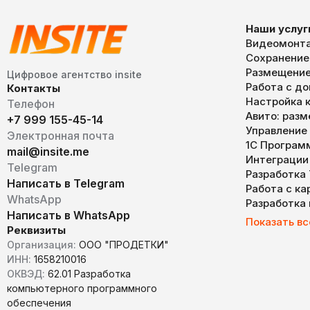
Наши услуг
Видеомонта
Сохранение
Размещение
Цифровое агентство insite
Работа с д
Контакты
Настройка к
Телефон
Авито: раз
+7 999 155-45-14
Управление
Электронная почта
1С Програм
mail@insite.me
Интеграции
Telegram
Разработка
Написать в Telegram
Работа с к
WhatsApp
Разработка
Написать в WhatsApp
Показать вс
Реквизиты
Организация:
ООО "ПРОДЕТКИ"
ИНН:
1658210016
ОКВЭД:
62.01 Разработка
компьютерного программного
обеспечения