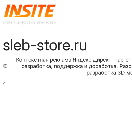
insite - цифровое агентство
sleb-store.ru
Контекстная реклама Яндекс.Директ, Таргети
разработка, поддержка и доработка, Разр
разработка 3D м