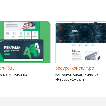
on-16.ru
ресурс-консалт.рф
ания «РЕгион 16»
Консалтинговая компания
«Ресурс-Консалт»