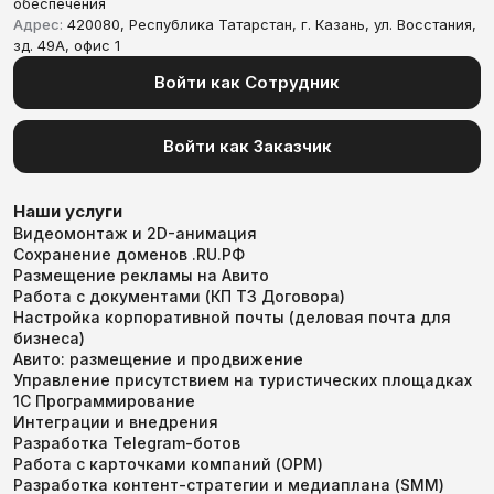
обеспечения
Адрес:
420080, Республика Татарстан, г. Казань, ул. Восстания,
зд. 49А, офис 1
Войти как Сотрудник
Войти как Заказчик
Наши услуги
Видеомонтаж и 2D-анимация
Сохранение доменов .RU.РФ
Размещение рекламы на Авито
Работа с документами (КП ТЗ Договора)
Настройка корпоративной почты (деловая почта для
бизнеса)
Авито: размещение и продвижение
Управление присутствием на туристических площадках
1С Программирование
Интеграции и внедрения
Разработка Telegram-ботов
Работа с карточками компаний (ОРМ)
Разработка контент-стратегии и медиаплана (SMM)