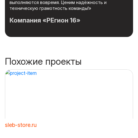
выполняются вовремя. Ценим надёжность и
техническую грамотность команды!»
Компания «РЕгион 16»
Похожие проекты
sleb-store.ru