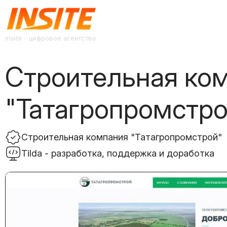
insite - цифровое агентство
Строительная ко
"Татагропромстро
Строительная компания "Татагропромстрой"
Tilda - разработка, поддержка и доработка