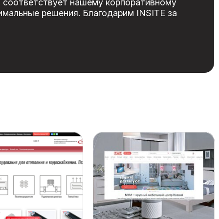
и соответствует нашему корпоративному
имальные решения. Благодарим INSITE за