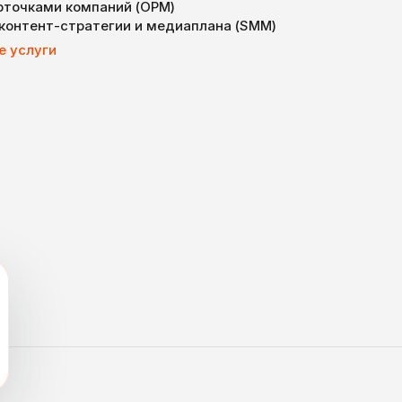
арточками компаний (ОРМ)
 контент-стратегии и медиаплана (SMM)
е услуги