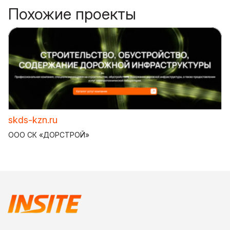
Похожие проекты
skds-kzn.ru
ООО СК «ДОРСТРОЙ»