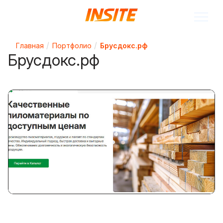
Главная
Портфолио
Брусдокс.рф
Брусдокс.рф