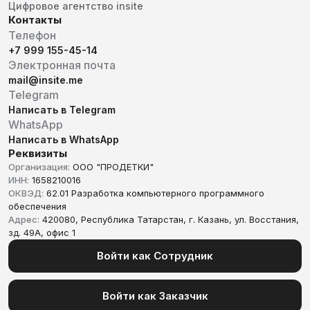
Цифровое агентство insite
Контакты
Телефон
+7 999 155-45-14
Электронная почта
mail@insite.me
Telegram
Написать в Telegram
WhatsApp
Написать в WhatsApp
Реквизиты
Организация:
ООО "ПРОДЕТКИ"
ИНН:
1658210016
ОКВЭД:
62.01 Разработка компьютерного программного
обеспечения
Адрес:
420080, Республика Татарстан, г. Казань, ул. Восстания,
зд. 49А, офис 1
Войти как Сотрудник
Войти как Заказчик