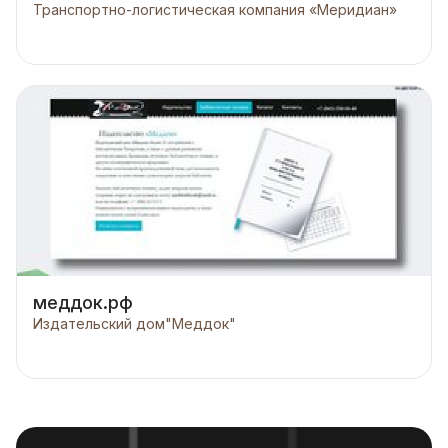
Транспортно-логистическая компания «Меридиан»
меддок.рф
Издательский дом"Меддок"