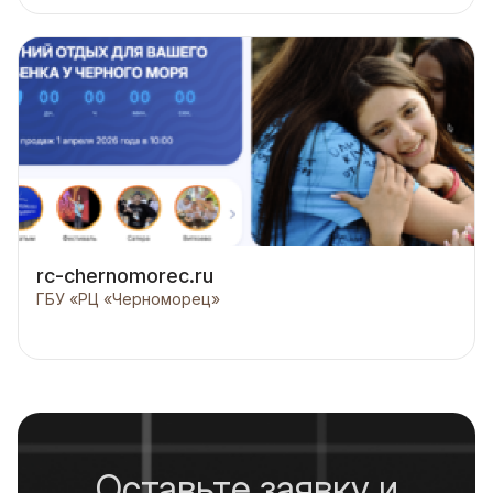
rc-chernomorec.ru
ГБУ «РЦ «Черноморец»
Оставьте заявку и