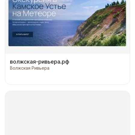
волжская-ривьера.рф
Волжская Ривьера