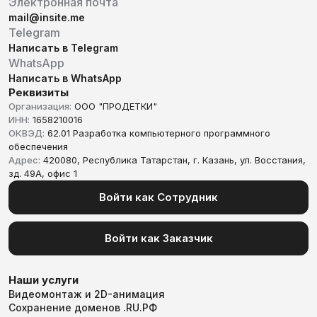
Электронная почта
mail@insite.me
Telegram
Написать в Telegram
WhatsApp
Написать в WhatsApp
Реквизиты
Организация:
ООО "ПРОДЕТКИ"
ИНН:
1658210016
ОКВЭД:
62.01 Разработка компьютерного программного
обеспечения
Адрес:
420080, Республика Татарстан, г. Казань, ул. Восстания,
зд. 49А, офис 1
Войти как Сотрудник
Войти как Заказчик
Наши услуги
Видеомонтаж и 2D-анимация
Сохранение доменов .RU.РФ