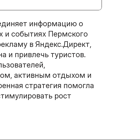
ъединяет информацию о
х и событиях Пермского
рекламу в Яндекс.Директ,
а и привлечь туристов.
льзователей,
ом, активным отдыхом и
енная стратегия помогла
стимулировать рост