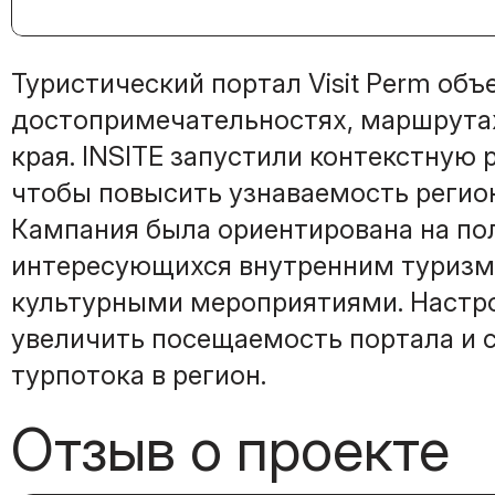
Туристический портал Visit Perm об
достопримечательностях, маршрута
края. INSITE запустили контекстную 
чтобы повысить узнаваемость регион
Кампания была ориентирована на по
интересующихся внутренним туризм
культурными мероприятиями. Настро
увеличить посещаемость портала и 
турпотока в регион.
Отзыв о проекте