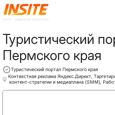
insite - цифровое агентство
Туристический по
Пермского края
Туристический портал Пермского края
Контекстная реклама Яндекс.Директ, Таргетир
контент-стратегии и медиаплана (SMM), Рабо