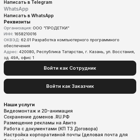
Написать в Telegram
WhatsApp
Написать в WhatsApp
Реквизиты
Организация:
ООО "ПРОДЕТКИ"
ИНН:
1658210016
ОКВЭД:
62.01 Разработка компьютерного программного
обеспечения
Адрес:
420080, Республика Татарстан, г. Казань, ул. Восстания,
зд. 49А, офис 1
Войти как Сотрудник
Войти как Заказчик
Наши услуги
Видеомонтаж и 2D-анимация
Сохранение доменов .RU.РФ
Размещение рекламы на Авито
Работа с документами (КП ТЗ Договора)
Настройка корпоративной почты (деловая почта для