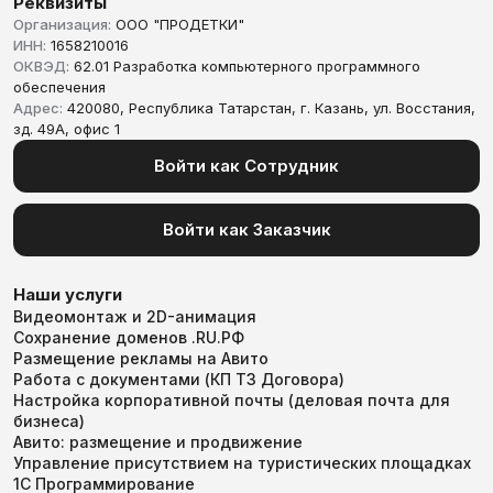
Реквизиты
Организация:
ООО "ПРОДЕТКИ"
ИНН:
1658210016
ОКВЭД:
62.01 Разработка компьютерного программного
обеспечения
Адрес:
420080, Республика Татарстан, г. Казань, ул. Восстания,
зд. 49А, офис 1
Войти как Сотрудник
Войти как Заказчик
Наши услуги
Видеомонтаж и 2D-анимация
Сохранение доменов .RU.РФ
Размещение рекламы на Авито
Работа с документами (КП ТЗ Договора)
Настройка корпоративной почты (деловая почта для
бизнеса)
Авито: размещение и продвижение
Управление присутствием на туристических площадках
1С Программирование