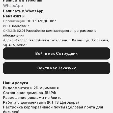
Написать в Telegram
WhatsApp
Написать в WhatsApp
Реквизиты
Организация:
ООО "ПРОДЕТКИ"
ИНН:
1658210016
ОКВЭД:
62.01 Разработка компьютерного программного
обеспечения
Адрес:
420080, Республика Татарстан, г. Казань, ул. Восстания,
зд. 49А, офис 1
Войти как Сотрудник
Войти как Заказчик
Наши услуги
Видеомонтаж и 2D-анимация
Сохранение доменов .RU.РФ
Размещение рекламы на Авито
Работа с документами (КП ТЗ Договора)
Настройка корпоративной почты (деловая почта для
бизнеса)