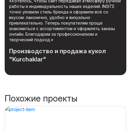
«Хотелось, чтобы сайт передавал атмосферу ручной
работы и индивидуальность наших изделий. INSITE
точно уловили стиль бренда и оформили всё со
вкусом: лаконично, удобно и визуально
привлекательно. Теперь покупателям проще
знакомиться с ассортиментом и оформлять заказы
онлайн. Благодарим за профессионализм и
творческий подход.»
Производство и продажа кукол
"Kurchaklar"
Похожие проекты