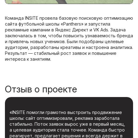
Команда INSITE провела базовую поисковую оптимизацию
сайта футбольной школы «Panthers» и запустила
рекламные кампании в Яндекс Директ и VK Ads. Задача
заключалась в том, чтобы повысить узнаваемость бренда
и привлечь новых учеников. Были подобраны целевые
аудитории, разработаны креативы и настроена аналитика.
Результат — стабильный рост заявок и повышение
интереса к занятиям.
Отзыв о проекте
«INSITE помогли грамотно выстроить продвижение
школы: сайт оптимизировали, реклама заработала
стабильно. Поток заявок вырос уже в первый месяц,
а целевая аудитория стала точнее. Команда быстро
реагирует, предлагает решения и всегда держит в