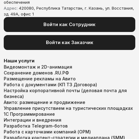
обеспечения
Адрес:
420080, Республика Татарстан, г. Казань, ул. Восстания,
зд. 49А, офис 1
Войти как Сотрудник
Войти как Заказчик
Наши услуги
Видеомонтаж и 2D-анимация
Сохранение доменов .RU.РФ
Размещение рекламы на Авито
Работа с документами (КП ТЗ Договора)
Настройка корпоративной почты (деловая почта для
бизнеса)
Авито: размещение и продвижение
Управление присутствием на туристических площадках
1С Программирование
Интеграции и внедрения
Разработка Telegram-ботов
Работа с карточками компаний (ОРМ)
Разработка контент-стратегии и медиаплана (SMM)