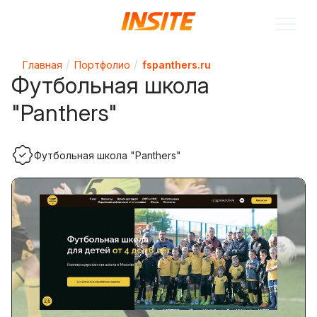
Главная
Портфолио
fspanthers.ru
Футбольная школа
"Panthers"
Футбольная школа "Panthers"