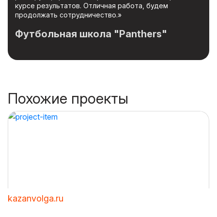
курсе результатов. Отличная работа, будем
продолжать сотрудничество.»
Футбольная школа "Panthers"
Похожие проекты
kazanvolga.ru