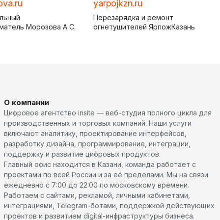
ova.ru
yarpojkzn.ru
льный
Перезарядка и ремонт
матель Морозова А С.
огнетушителей ЯрпожКазань
О компании
Цифровое агентство insite — веб-студия полного цикла для
производственных и торговых компаний. Наши услуги
включают аналитику, проектирование интерфейсов,
разработку дизайна, программирование, интеграции,
поддержку и развитие цифровых продуктов.
Главный офис находится в Казани, команда работает с
проектами по всей России и за её пределами. Мы на связи
ежедневно с 7:00 до 22:00 по московскому времени.
Работаем с сайтами, рекламой, личными кабинетами,
интеграциями, Telegram-ботами, поддержкой действующих
проектов и развитием digital-инфраструктуры бизнеса.