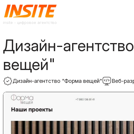
insite - цифровое агентство
Дизайн-агентств
вещей"
Дизайн-агентство "Форма вещей"
Веб-раз