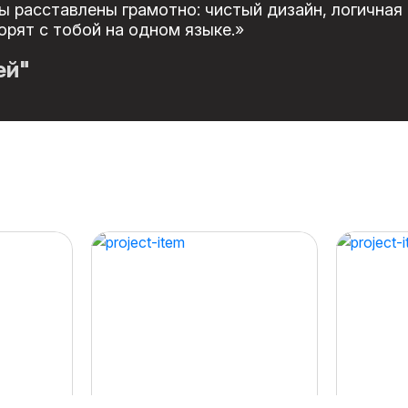
ы расставлены грамотно: чистый дизайн, логичная 
орят с тобой на одном языке.»
ей"