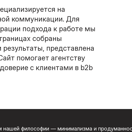
ециализируется на
ной коммуникации. Для
рации подхода к работе мы
страницах собраны
 результаты, представлена
 Сайт помогает агентству
доверие с клиентами в b2b
м нашей философии — минимализма и продуманност