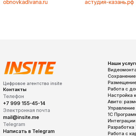
obnovkadivana.ru
астудия-казань.рф
Наши услуг
Видеомонта
Сохранение
Размещение
Цифровое агентство insite
Работа с д
Контакты
Настройка к
Телефон
Авито: раз
+7 999 155-45-14
Управление
Электронная почта
1С Програм
mail@insite.me
Интеграции
Telegram
Разработка
Написать в Telegram
Работа с к