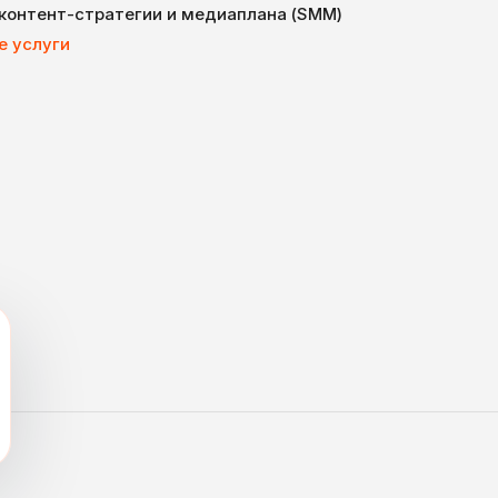
 контент-стратегии и медиаплана (SMM)
е услуги