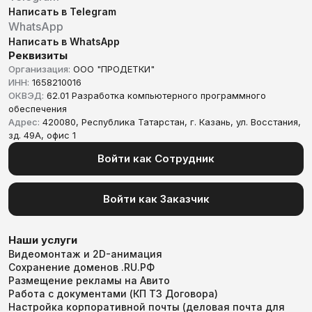
Написать в Telegram
WhatsApp
Написать в WhatsApp
Реквизиты
Организация:
ООО "ПРОДЕТКИ"
ИНН:
1658210016
ОКВЭД:
62.01 Разработка компьютерного программного
обеспечения
Адрес:
420080, Республика Татарстан, г. Казань, ул. Восстания,
зд. 49А, офис 1
Войти как Сотрудник
Войти как Заказчик
Наши услуги
Видеомонтаж и 2D-анимация
Сохранение доменов .RU.РФ
Размещение рекламы на Авито
Работа с документами (КП ТЗ Договора)
Настройка корпоративной почты (деловая почта для