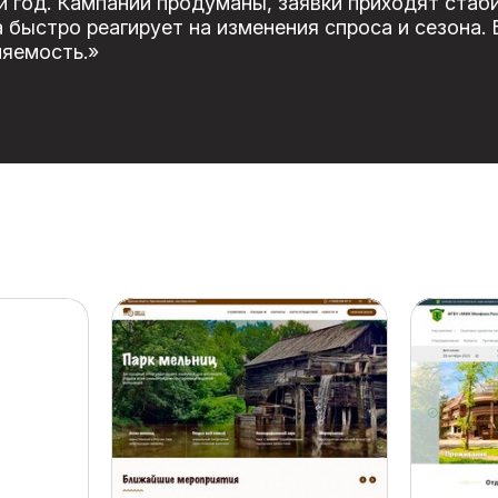
 год. Кампании продуманы, заявки приходят стаби
быстро реагирует на изменения спроса и сезона. 
няемость.»