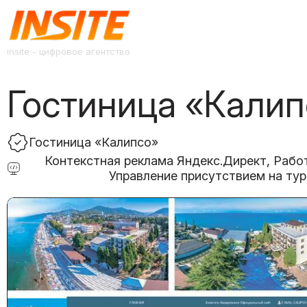
insite - цифровое агентство
Гостиница «Калип
Гостиница «Калипсо»
Контекстная реклама Яндекс.Директ, Рабо
Управление присутствием на ту