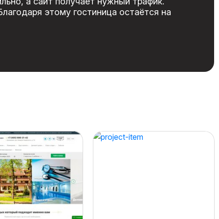
льно, а сайт получает нужный трафик.
Благодаря этому гостиница остаётся на