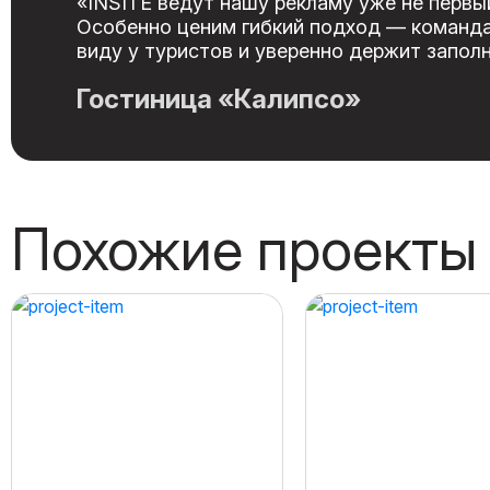
«INSITE ведут нашу рекламу уже не первый
Особенно ценим гибкий подход — команда 
виду у туристов и уверенно держит запол
Гостиница «Калипсо»
Похожие проекты