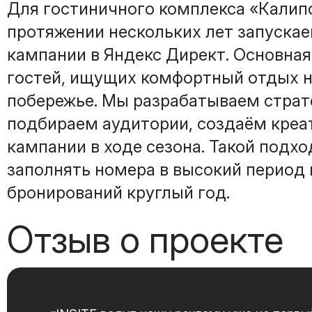
Для гостиничного комплекса «Калип
протяжении нескольких лет запуска
кампании в Яндекс Директ. Основна
гостей, ищущих комфортный отдых 
побережье. Мы разрабатываем страт
подбираем аудитории, создаём креа
кампании в ходе сезона. Такой подх
заполнять номера в высокий период
бронирований круглый год.
Отзыв о проекте