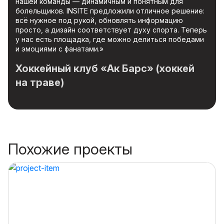
нашей команды — динамичным и понятным для
болельщиков. INSITE предложили отличное решение:
всё нужное под рукой, обновлять информацию
просто, а дизайн соответствует духу спорта. Теперь
у нас есть площадка, где можно делиться победами
и эмоциями с фанатами.»
Хоккейный клуб «Ак Барс» (хоккей
на траве)
Похожие проекты