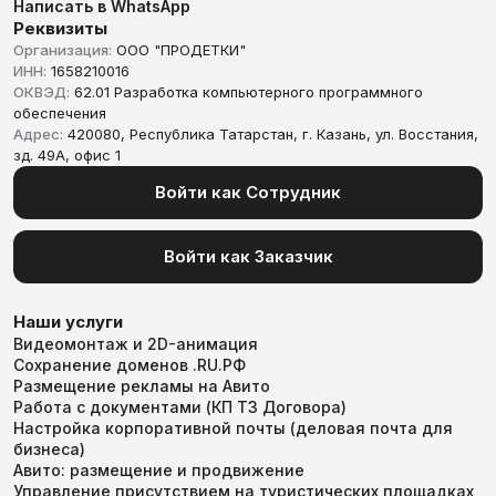
Написать в WhatsApp
Реквизиты
Организация:
ООО "ПРОДЕТКИ"
ИНН:
1658210016
ОКВЭД:
62.01 Разработка компьютерного программного
обеспечения
Адрес:
420080, Республика Татарстан, г. Казань, ул. Восстания,
зд. 49А, офис 1
Войти как Сотрудник
Войти как Заказчик
Наши услуги
Видеомонтаж и 2D-анимация
Сохранение доменов .RU.РФ
Размещение рекламы на Авито
Работа с документами (КП ТЗ Договора)
Настройка корпоративной почты (деловая почта для
бизнеса)
Авито: размещение и продвижение
Управление присутствием на туристических площадках