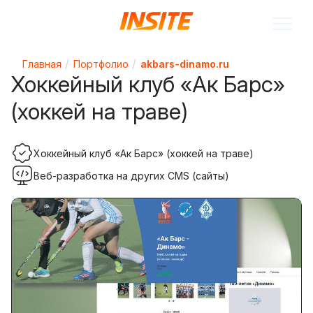
Главная
Портфолио
akbars-dinamo.ru
Хоккейный клуб «Ак Барс»
(хоккей на траве)
Хоккейный клуб «Ак Барс» (хоккей на траве)
Веб-разработка на других CMS (сайты)