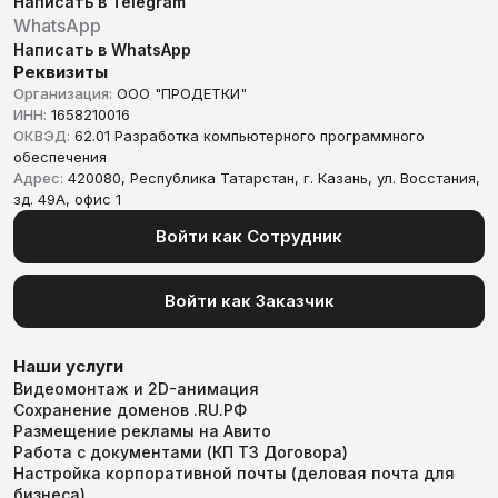
Написать в Telegram
WhatsApp
Написать в WhatsApp
Реквизиты
Организация:
ООО "ПРОДЕТКИ"
ИНН:
1658210016
ОКВЭД:
62.01 Разработка компьютерного программного
обеспечения
Адрес:
420080, Республика Татарстан, г. Казань, ул. Восстания,
зд. 49А, офис 1
Войти как Сотрудник
Войти как Заказчик
Наши услуги
Видеомонтаж и 2D-анимация
Сохранение доменов .RU.РФ
Размещение рекламы на Авито
Работа с документами (КП ТЗ Договора)
Настройка корпоративной почты (деловая почта для
бизнеса)