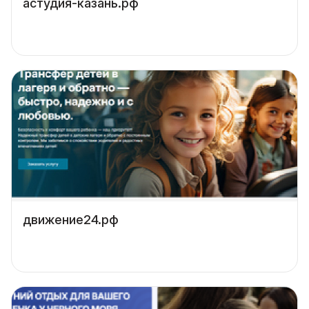
астудия-казань.рф
движение24.рф