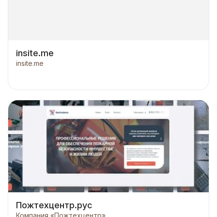
insite.me
insite.me
Пожтехцентр.рус
Компания «Пожтехцентр»