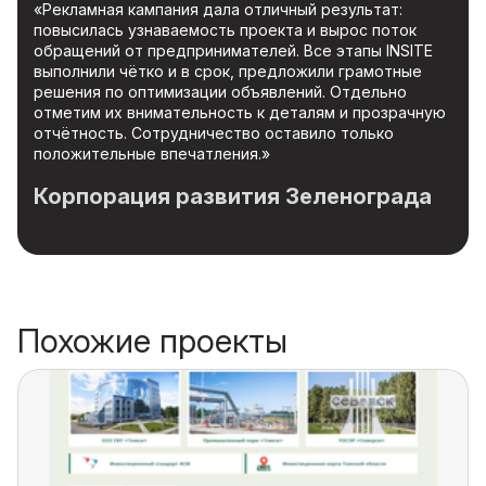
«Рекламная кампания дала отличный результат:
повысилась узнаваемость проекта и вырос поток
обращений от предпринимателей. Все этапы INSITE
выполнили чётко и в срок, предложили грамотные
решения по оптимизации объявлений. Отдельно
отметим их внимательность к деталям и прозрачную
отчётность. Сотрудничество оставило только
положительные впечатления.»
Корпорация развития Зеленограда
Похожие проекты