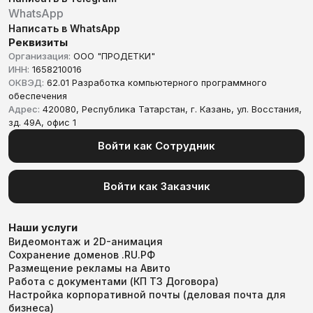
WhatsApp
Написать в WhatsApp
Реквизиты
Организация:
ООО "ПРОДЕТКИ"
ИНН:
1658210016
ОКВЭД:
62.01 Разработка компьютерного программного
обеспечения
Адрес:
420080, Республика Татарстан, г. Казань, ул. Восстания,
зд. 49А, офис 1
Войти как Сотрудник
Войти как Заказчик
Наши услуги
Видеомонтаж и 2D-анимация
Сохранение доменов .RU.РФ
Размещение рекламы на Авито
Работа с документами (КП ТЗ Договора)
Настройка корпоративной почты (деловая почта для
бизнеса)