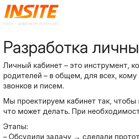
insite - цифровое агентство
Разработка личны
Личный кабинет – это инструмент, к
родителей – в общем, для всех, ком
звонков и писем.
Мы проектируем кабинет так, чтобы в
что может делать. При необходимос
Этапы:
– Обсудили задачу → сделали протот