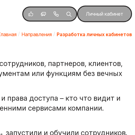
Личный кабинет
Главная
Направления
Разработка личных кабинетов
сотрудников, партнеров, клиентов,
кументам или функциям без вечных
и права доступа – кто что видит и
ренними сервисами компании.
 запустили и обучили сотрудников.