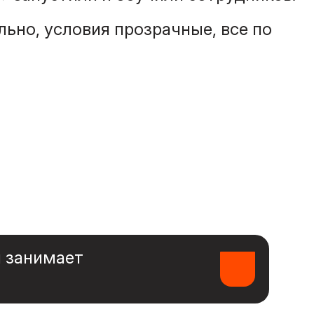
ьно, условия прозрачные, все по
 занимает
 до трёх, в зависимости от