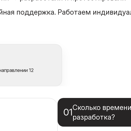
йная поддержка. Работаем индивидуал
направлении 12
Сколько времени
01
разработка?
Обычно — от месяца