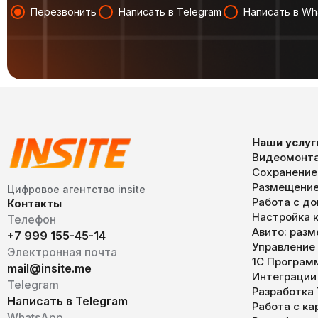
Перезвонить
Написать в Telegram
Написать в Wh
Наши услуг
Видеомонта
Сохранение
Размещение
Цифровое агентство insite
Работа с д
Контакты
Настройка к
Телефон
Авито: раз
+7 999 155-45-14
Управление
Электронная почта
1С Програм
mail@insite.me
Интеграции
Telegram
Разработка
Написать в Telegram
Работа с к
WhatsApp