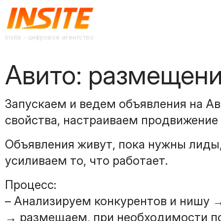
insite - цифровое агентство
Авито: размещен
Запускаем и ведем объявления на Ав
свойства, настраиваем продвижение
Объявления живут, пока нужны лиды,
усиливаем то, что работает.
Процесс:
– Анализируем конкурентов и нишу 
→ размещаем, при необходимости п