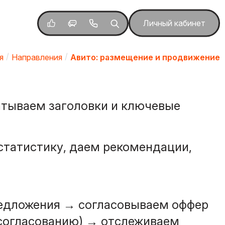
Личный кабинет
я
Направления
Авито: размещение и продвижение
батываем заголовки и ключевые
 статистику, даем рекомендации,
редложения → согласовываем оффер
согласованию) → отслеживаем